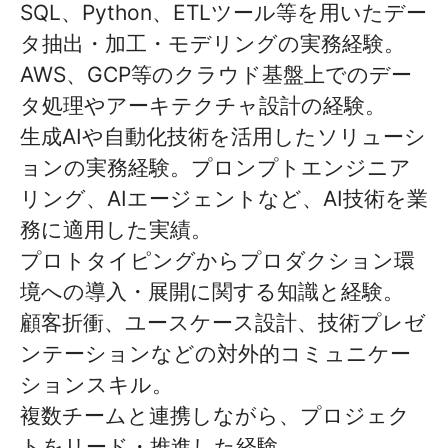
SQL、Python、ETLツール等を用いたデー
タ抽出・加工・モデリングの実務経験。
AWS、GCP等のクラウド基盤上でのデー
タ処理やアーキテクチャ設計の経験。
生成AIや自動化技術を活用したソリューシ
ョンの実務経験。プロンプトエンジニア
リング、AIエージェントなど、AI技術を業
務に適用した実績。
プロトタイピングからプロダクション環
境への導入・展開に関する知識と経験。
顧客折衝、ユースケース設計、技術プレゼ
ンテーションなどの対外的コミュニケー
ションスキル。
複数チームと連携しながら、プロジェク
トをリード・推進した経験。