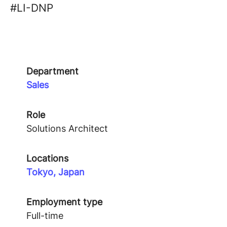
#LI-DNP
Department
Sales
Role
Solutions Architect
Locations
Tokyo, Japan
Employment type
Full-time