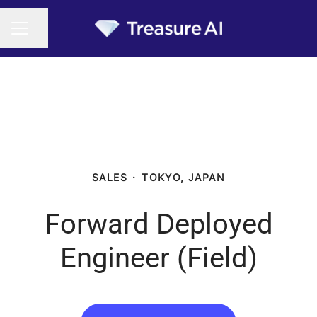
Share page
CAREER MENU
SALES
·
TOKYO, JAPAN
Forward Deployed
Engineer (Field)