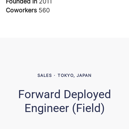
Founded in
2011
Coworkers
560
SALES
·
TOKYO, JAPAN
Forward Deployed
Engineer (Field)