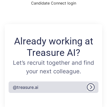
Candidate Connect login
Already working at
Treasure AI?
Let’s recruit together and find
your next colleague.
@treasure.ai
Log in