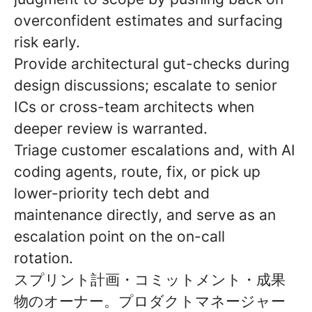
overconfident estimates and surfacing
risk early.
Provide architectural gut-checks during
design discussions; escalate to senior
ICs or cross-team architects when
deeper review is warranted.
Triage customer escalations and, with AI
coding agents, route, fix, or pick up
lower-priority tech debt and
maintenance directly, and serve as an
escalation point on the on-call
rotation.
スプリント計画・コミットメント・成果
物のオーナー。プロダクトマネージャー