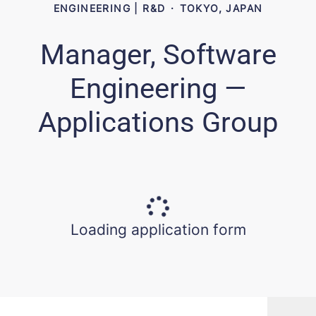
ENGINEERING | R&D
·
TOKYO, JAPAN
Manager, Software
Engineering —
Applications Group
Loading application form