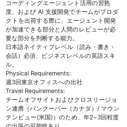
コーディングエージェント活用の習熟
度、および AI 支援開発でチームがプロダ
クトを出荷する際に、エージェント開発
が加速できる部分と人間のレビューが必
要な部分を判断する能力。
日本語ネイティブレベル（読み・書き・
会話）必須、ビジネスレベルの英語スキ
ル。
Physical Requirements:
週3回東京オフィスへの出社
Travel Requirements:
チームオフサイトおよびクロスリージョ
ン連携（バンクーバー（カナダ）/ マウン
テンビュー(米国)）のため、年2−3回程度
の出張の可能性あり。