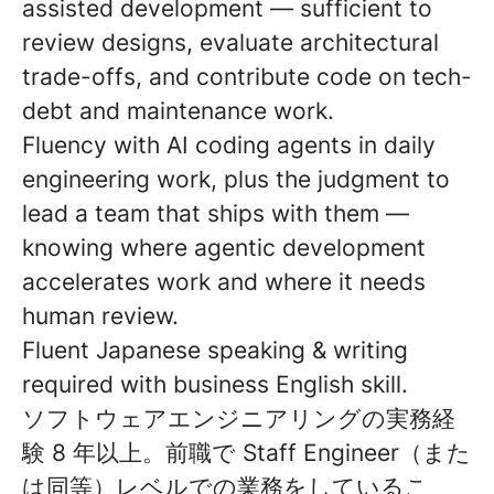
assisted development — sufficient to
review designs, evaluate architectural
trade-offs, and contribute code on tech-
debt and maintenance work.
Fluency with AI coding agents in daily
engineering work, plus the judgment to
lead a team that ships with them —
knowing where agentic development
accelerates work and where it needs
human review.
Fluent Japanese speaking & writing
required with business English skill.
ソフトウェアエンジニアリングの実務経
験 8 年以上。前職で Staff Engineer（また
は同等）レベルでの業務をしているこ